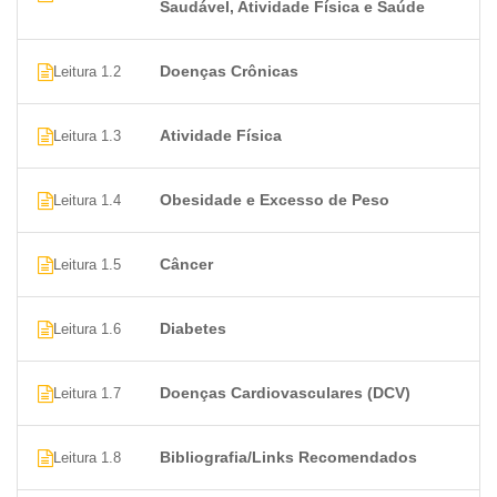
Saudável, Atividade Física e Saúde
Doenças Crônicas
Leitura 1.2
Atividade Física
Leitura 1.3
Obesidade e Excesso de Peso
Leitura 1.4
Câncer
Leitura 1.5
Diabetes
Leitura 1.6
Doenças Cardiovasculares (DCV)
Leitura 1.7
Bibliografia/Links Recomendados
Leitura 1.8