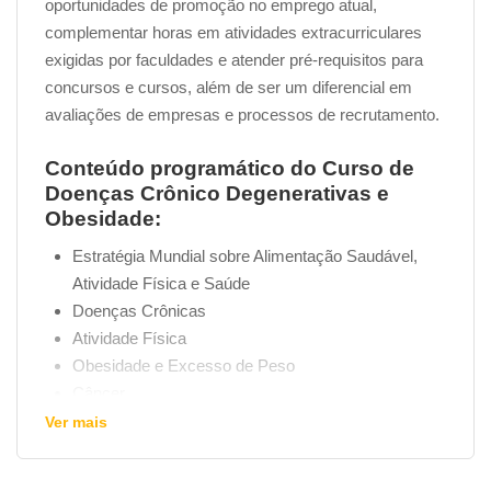
oportunidades de promoção no emprego atual,
complementar horas em atividades extracurriculares
exigidas por faculdades e atender pré-requisitos para
concursos e cursos, além de ser um diferencial em
avaliações de empresas e processos de recrutamento.
Conteúdo programático do Curso de
Doenças Crônico Degenerativas e
Obesidade:
Estratégia Mundial sobre Alimentação Saudável,
Atividade Física e Saúde
Doenças Crônicas
Atividade Física
Obesidade e Excesso de Peso
Câncer
Diabetes
Ver mais
Doenças Cardiovasculares (DCV)
Bibliografia/Links Recomendados