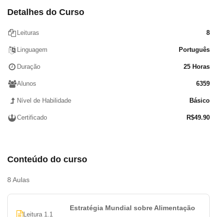
Detalhes do Curso
Leituras
8
Linguagem
Português
Duração
25 Horas
Alunos
6359
Nível de Habilidade
Básico
Certificado
R$
49.90
Conteúdo do curso
8 Aulas
Estratégia Mundial sobre Alimentação
Leitura 1.1