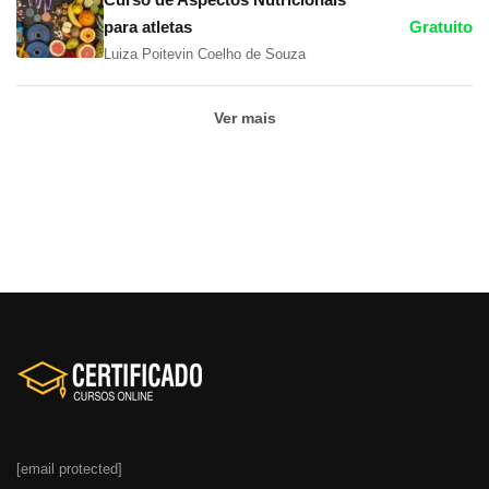
para atletas
Gratuito
Luiza Poitevin Coelho de Souza
Ver mais
[email protected]