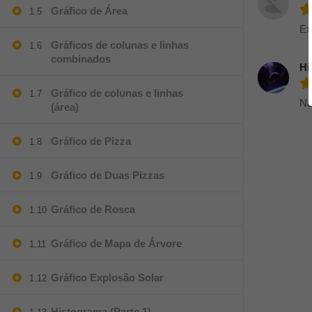
Gráfico de Área
1.5
Ex
Gráficos de colunas e linhas
1.6
combinados
Hi
Gráfico de colunas e linhas
1.7
Nã
(área)
Gráfico de Pizza
1.8
Gráfico de Duas Pizzas
1.9
Gráfico de Rosca
1.10
Gráfico de Mapa de Árvore
1.11
Gráfico Explosão Solar
1.12
Histograma (Parte 1)