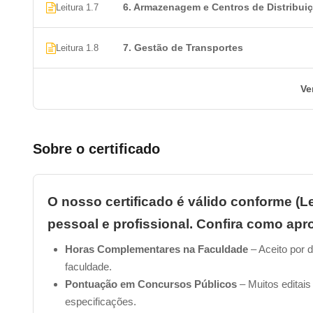
6. Armazenagem e Centros de Distribui
Leitura 1.7
7. Gestão de Transportes
Leitura 1.8
Ve
Sobre o certificado
O nosso certificado é válido conforme (Le
pessoal e profissional. Confira como apro
Horas Complementares na Faculdade
– Aceito por d
faculdade.
Pontuação em Concursos Públicos
– Muitos editais
especificações.