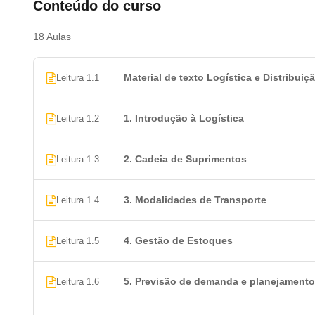
Conteúdo do curso
18 Aulas
Material de texto Logística e Distribuiç
Leitura 1.1
1. Introdução à Logística
Leitura 1.2
2. Cadeia de Suprimentos
Leitura 1.3
3. Modalidades de Transporte
Leitura 1.4
4. Gestão de Estoques
Leitura 1.5
5. Previsão de demanda e planejamento
Leitura 1.6