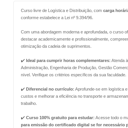
Curso livre de Logística e Distribuição, com
carga horári
conforme estabelece a Lei nº 9.394/96.
Com uma abordagem moderna e aprofundada, o curso of
destacar academicamente e profissionalmente, compreende
otimização da cadeia de suprimentos.
✔️
Ideal para cumprir horas complementares:
Atenda à
Administração, Engenharia de Produção, Gestão Comercia
nível. Verifique os critérios específicos da sua faculdade.
✔️
Diferencial no currículo:
Aprofunde-se em logística e 
custos e melhorar a eficiência no transporte e armazen
trabalho.
✔️
Curso 100% gratuito para estudar:
Acesse todo o ma
para emissão do certificado digital se for necessário 