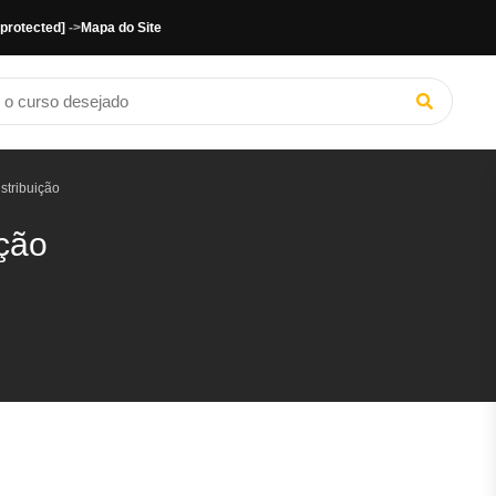
 protected]
->
Mapa do Site
stribuição
ição