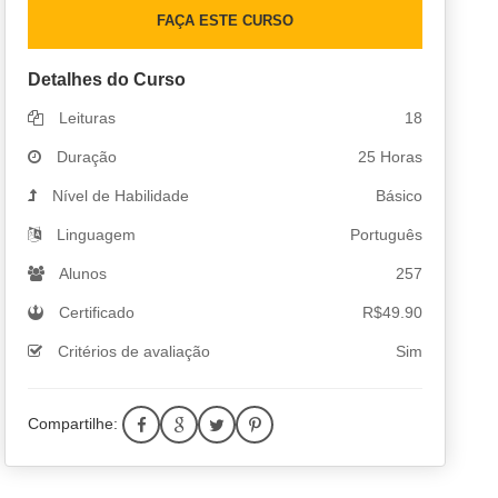
FAÇA ESTE CURSO
Detalhes do Curso
Leituras
18
Duração
25 Horas
Nível de Habilidade
Básico
Linguagem
Português
Alunos
257
Certificado
R$
49.90
Critérios de avaliação
Sim
Compartilhe: