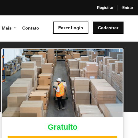
Registrar
Entrar
Fazer Login
Cadastrar
Mais
Contato
Gratuito