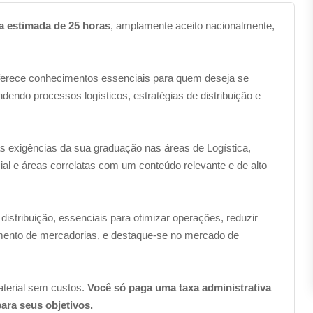
a estimada de 25 horas
, amplamente aceito nacionalmente,
erece conhecimentos essenciais para quem deseja se
ndo processos logísticos, estratégias de distribuição e
s exigências da sua graduação nas áreas de Logística,
l e áreas correlatas com um conteúdo relevante e de alto
distribuição, essenciais para otimizar operações, reduzir
amento de mercadorias, e destaque-se no mercado de
terial sem custos.
Você só paga uma taxa administrativa
para seus objetivos.