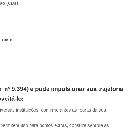
ção (CDs)
r mais
i nº 9.394) e pode impulsionar sua trajetória
veitá-lo:
iversas instituições, confirme antes as regras da sua
 permitem uso para pontos extras, consulte sempre as