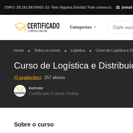
CNPJ: 29.191.067/0001-32 -
Tem Alguma Dúvida? Fale conosco:
[email
Categorias
Home
Todos os cursos
Logística
Curso de Logística e Di
Curso de Logística e Distribu
(0 avaliações)
257 alunos
Instrutor
Certificado Cursos Online
Sobre o curso