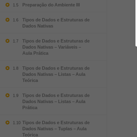
Preparação do Ambiente III
1.5
Tipos de Dados e Estruturas de
1.6
Dados Nativas
Tipos de Dados e Estruturas de
1.7
Dados Nativas – Variáveis –
Aula Prática
Tipos de Dados e Estruturas de
1.8
Dados Nativas – Listas – Aula
Teórica
Tipos de Dados e Estruturas de
1.9
Dados Nativas – Listas – Aula
Prática
Tipos de Dados e Estruturas de
1.10
Dados Nativas – Tuplas – Aula
Teórica