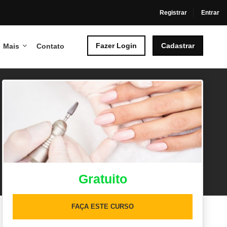
Registrar
Entrar
Fazer Login
Cadastrar
Mais
Contato
Gratuito
FAÇA ESTE CURSO