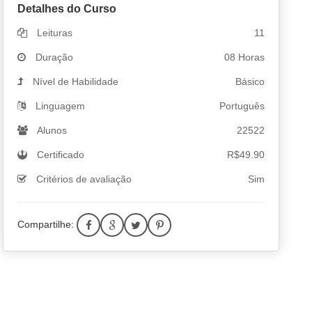
Detalhes do Curso
Leituras
11
Duração
08 Horas
Nível de Habilidade
Básico
Linguagem
Português
Alunos
22522
Certificado
R$
49.90
Critérios de avaliação
Sim
Compartilhe: