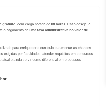
te
gratuito
, com carga horária de
08 horas
. Caso deseje, o
nte o pagamento de uma
taxa administrativa no valor de
 utilizado para enriquecer o currículo e aumentar as chances
es exigidas por faculdades, atender requisitos em concursos
 atual e ainda servir como diferencial em processos
bra: