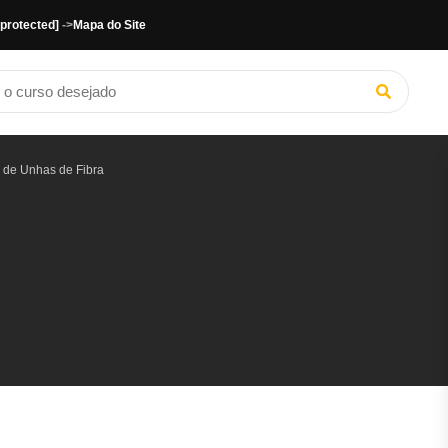
 protected]
->
Mapa do Site
 de Unhas de Fibra