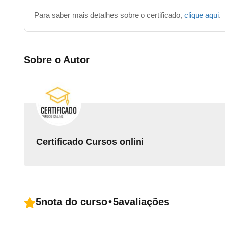
Para saber mais detalhes sobre o certificado,
clique aqui
.
Sobre o Autor
Certificado Cursos onlini
5
nota do curso
•
5
avaliações