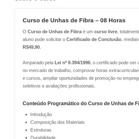
Curso de Unhas de Fibra – 08 Horas
O
Curso de Unhas de Fibra
é um
curso livre
, totalmen
aluno pode solicitar o
Certificado de Conclusão
, media
R$49,90
.
Amparado pela
Lei nº 9.394/1996
, o certificado pode ser
no mercado de trabalho, comprovar horas extracurricular
e cursos, ampliar oportunidades de promoção no emprego
seletivos e avaliações profissionais.
Conteúdo Programático do Curso de Unhas de Fi
Introdução
Composição dos Materiais
Estruturas
Durabilidade