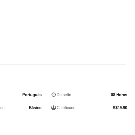
Português
Duração
08 Horas
ade
Básico
Certificado
R$
49.90