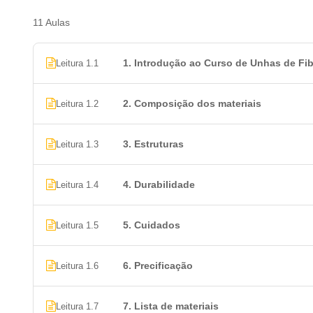
11 Aulas
1. Introdução ao Curso de Unhas de Fib
Leitura 1.1
2. Composição dos materiais
Leitura 1.2
3. Estruturas
Leitura 1.3
4. Durabilidade
Leitura 1.4
5. Cuidados
Leitura 1.5
6. Precificação
Leitura 1.6
7. Lista de materiais
Leitura 1.7