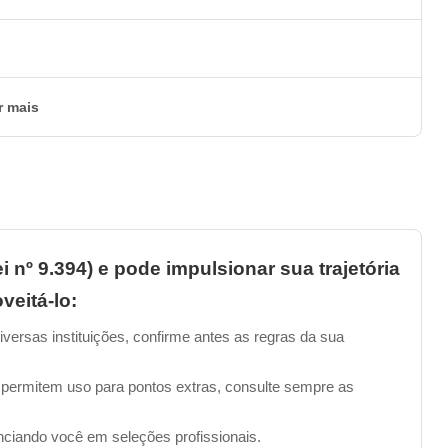
r mais
i nº 9.394) e pode impulsionar sua trajetória
veitá-lo:
iversas instituições, confirme antes as regras da sua
 permitem uso para pontos extras, consulte sempre as
enciando você em seleções profissionais.