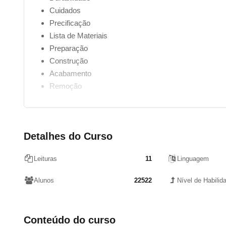
Cuidados
Precificação
Lista de Materiais
Preparação
Construção
Acabamento
Remoção
Detalhes do Curso
Leituras
11
Linguagem
Alunos
22522
Nível de Habilid
Conteúdo do curso