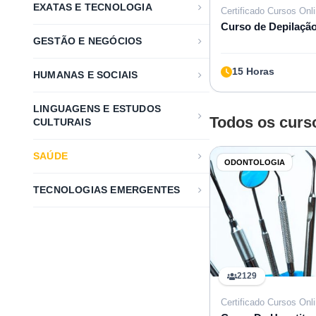
EXATAS E TECNOLOGIA
Certificado Cursos Onl
Curso de Depilaçã
GESTÃO E NEGÓCIOS
15 Horas
HUMANAS E SOCIAIS
LINGUAGENS E ESTUDOS
Todos os curs
CULTURAIS
SAÚDE
ODONTOLOGIA
TECNOLOGIAS EMERGENTES
2129
Certificado Cursos Onl