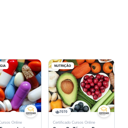
GIA
NUTRIÇÃO
7070
 Cursos Online
Certificado Cursos Online