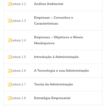
Análise Ambiental
Leitura 1.2
Empresas – Conceitos e
Leitura 1.3
Características
Empresas – Objetivos e Níveis
Leitura 1.4
Hierárquicos
Introdução à Administração
Leitura 1.5
A Tecnologia e sua Administração
Leitura 1.6
Teoria da Administração
Leitura 1.7
Estratégia Empresarial
Leitura 1.8