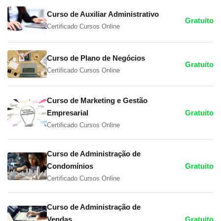
Curso de Auxiliar Administrativo
Gratuito
Certificado Cursos Online
Curso de Plano de Negócios
Gratuito
Certificado Cursos Online
Curso de Marketing e Gestão
Empresarial
Gratuito
Certificado Cursos Online
Curso de Administração de
Condomínios
Gratuito
Certificado Cursos Online
Curso de Administração de
Vendas
Gratuito