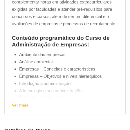
complementar horas em atividades extracurriculares
exigidas por faculdades e atender pré-requisitos para
concursos e cursos, além de ser um diferencial em
avaliações de empresas e processos de recrutamento.
Conteúdo programático do Curso de
Administração de Empresas:
Ambiente das empresas
Análise ambiental
Empresas – Conceitos e características
Empresas – Objetivos e níveis hierárquicos
Introdução à administração
A tecnologia e sua administração
Teoria da administração
Ver mais
Estratégia empresarial
Tipos de estratégias empresariais
Estratégia empresarial – Formulação x Execução
Autoridade e responsabilidade