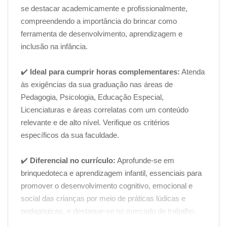
se destacar academicamente e profissionalmente,
compreendendo a importância do brincar como
ferramenta de desenvolvimento, aprendizagem e
inclusão na infância.
✔️
Ideal para cumprir horas complementares:
Atenda
às exigências da sua graduação nas áreas de
Pedagogia, Psicologia, Educação Especial,
Licenciaturas e áreas correlatas com um conteúdo
relevante e de alto nível. Verifique os critérios
específicos da sua faculdade.
✔️
Diferencial no currículo:
Aprofunde-se em
brinquedoteca e aprendizagem infantil, essenciais para
promover o desenvolvimento cognitivo, emocional e
social das crianças por meio de práticas lúdicas e
pedagógicas, e destaque-se no mercado de trabalho.