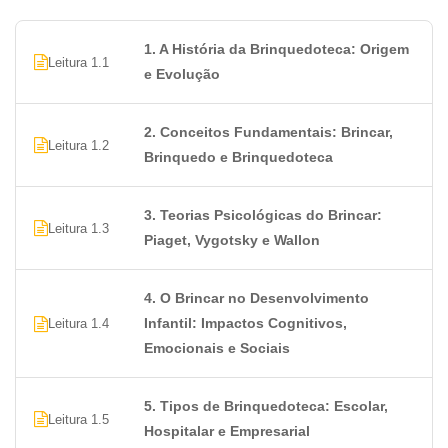
aprendizado das crianças.
1. A História da Brinquedoteca: Origem
Leitura 1.1
e Evolução
2. Conceitos Fundamentais: Brincar,
Leitura 1.2
Brinquedo e Brinquedoteca
3. Teorias Psicológicas do Brincar:
Leitura 1.3
Piaget, Vygotsky e Wallon
4. O Brincar no Desenvolvimento
Infantil: Impactos Cognitivos,
Leitura 1.4
Emocionais e Sociais
5. Tipos de Brinquedoteca: Escolar,
Leitura 1.5
Hospitalar e Empresarial