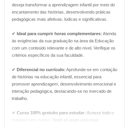
deseja transformar a aprendizagem infantil por meio do
encantamento das histórias, desenvolvendo práticas
pedagógicas mais afetivas, lúdicas e significativas.
✔
Ideal para cumprir horas complementares:
Atenda
às exigências da sua graduação na área da Educação
com um conteúdo relevante e de alto nível. Verifique os
critérios específicos da sua faculdade.
✔
Diferencial no currículo:
Aprofunde-se em contação
de histórias na educação infantil, essencial para
promover aprendizagem, desenvolvimento emocional e
interação pedagógica, destacando-se no mercado de
trabalho.
✔
Curso 100% gratuito para estudar:
Acesse todo o
material sem custos.
Você só paga uma taxa
administrativa para emissão do certificado digital se