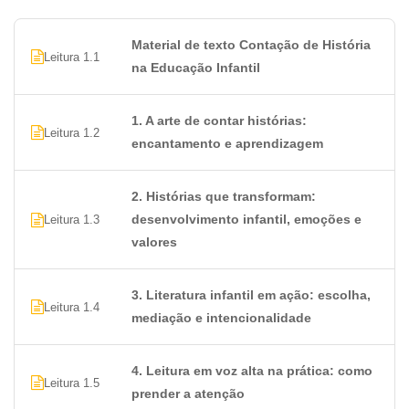
Material de texto Contação de História
Leitura 1.1
na Educação Infantil
1. A arte de contar histórias:
Leitura 1.2
encantamento e aprendizagem
2. Histórias que transformam:
desenvolvimento infantil, emoções e
Leitura 1.3
valores
3. Literatura infantil em ação: escolha,
Leitura 1.4
mediação e intencionalidade
4. Leitura em voz alta na prática: como
Leitura 1.5
prender a atenção