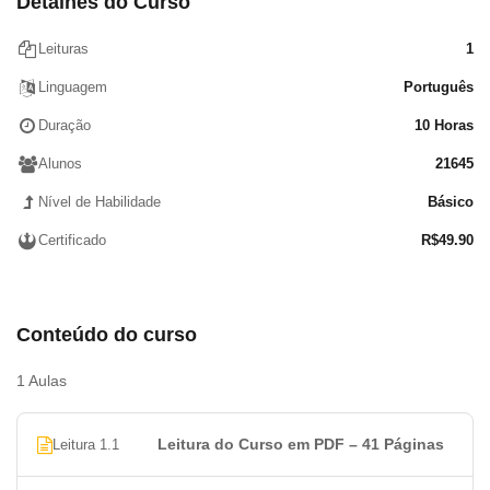
Detalhes do Curso
Conclusão
Vocabulário musical
Leituras
1
Linguagem
Português
Duração
10 Horas
Alunos
21645
Nível de Habilidade
Básico
Certificado
R$
49.90
Conteúdo do curso
1 Aulas
Leitura do Curso em PDF – 41 Páginas
Leitura 1.1