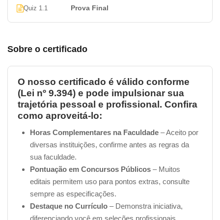
Prova Final
Quiz 1.1
Sobre o certificado
O nosso certificado é válido conforme
(Lei nº 9.394) e pode impulsionar sua
trajetória pessoal e profissional. Confira
como aproveitá-lo:
Horas Complementares na Faculdade
– Aceito por
diversas instituições, confirme antes as regras da
sua faculdade.
Pontuação em Concursos Públicos
– Muitos
editais permitem uso para pontos extras, consulte
sempre as especificações.
Destaque no Currículo
– Demonstra iniciativa,
diferenciando você em seleções profissionais.