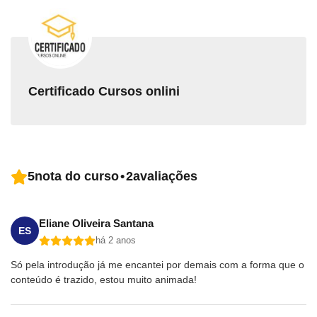
Certificado Cursos onlini
5
nota do curso
•
2
avaliações
Eliane Oliveira Santana
ES
há 2 anos
Só pela introdução já me encantei por demais com a forma que o
conteúdo é trazido, estou muito animada!