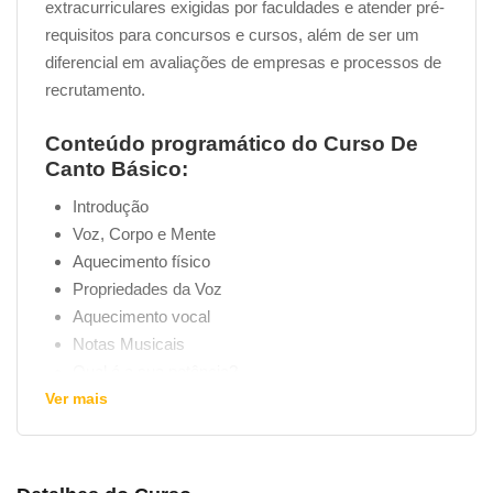
extracurriculares exigidas por faculdades e atender pré-
requisitos para concursos e cursos, além de ser um
diferencial em avaliações de empresas e processos de
recrutamento.
Conteúdo programático do Curso De
Canto Básico:
Introdução
Voz, Corpo e Mente
Aquecimento físico
Propriedades da Voz
Aquecimento vocal
Notas Musicais
Qual é a sua potência?
Ver mais
Acordes
Reconhecimento de valores das notas
Vozes das notas
Harmonia e estilo