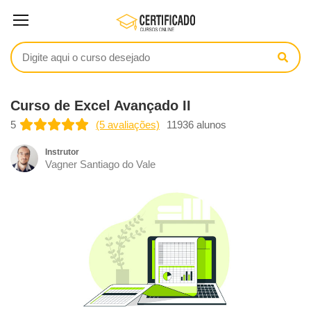
Curso de Excel Avançado II
5
(5 avaliações)
11936 alunos
Instrutor
Vagner Santiago do Vale