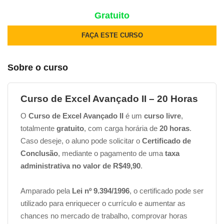
Gratuito
FAÇA ESTE CURSO
Sobre o curso
Curso de Excel Avançado II – 20 Horas
O
Curso de Excel Avançado II
é um
curso livre
,
totalmente
gratuito
, com carga horária de
20 horas
.
Caso deseje, o aluno pode solicitar o
Certificado de
Conclusão
, mediante o pagamento de uma
taxa
administrativa no valor de R$49,90
.
Amparado pela
Lei nº 9.394/1996
, o certificado pode ser
utilizado para enriquecer o currículo e aumentar as
chances no mercado de trabalho, comprovar horas