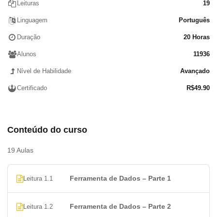
Leituras
19
Linguagem
Português
Duração
20 Horas
Alunos
11936
Nível de Habilidade
Avançado
Certificado
R$
49.90
Conteúdo do curso
19 Aulas
Ferramenta de Dados – Parte 1
Leitura 1.1
Ferramenta de Dados – Parte 2
Leitura 1.2