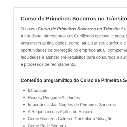
Curso de Primeiros Socorros no Trânsit
O nosso
Curso de Primeiros Socorros no Trânsito
é t
Além disso, oferecemos um Certificado opcional e pago, vá
para diversas finalidades, como: atualizar seu currículo
oportunidades de promoção no emprego atual, complement
faculdades e atender pré-requisitos para concursos e cu
e processos de recrutamento.
Conteúdo programático do Curso de Primeiros So
Introdução
Riscos, Perigos e Acidentes
Importância das Noções de Primeiros Socorros
A Sequência das Ações de Socorro
Como Manter a Calma e Controlar a Situação
Como Pedir Socorro