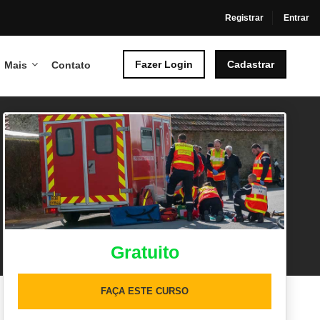
Registrar
Entrar
Fazer Login
Cadastrar
Mais
Contato
Gratuito
FAÇA ESTE CURSO