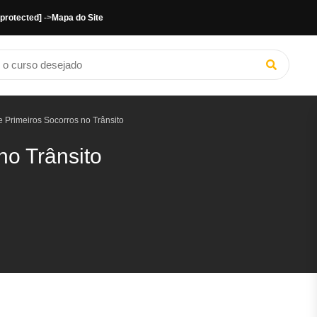
 protected]
->
Mapa do Site
 Primeiros Socorros no Trânsito
no Trânsito