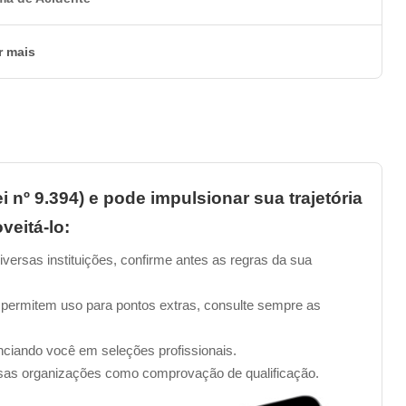
r mais
i nº 9.394) e pode impulsionar sua trajetória
veitá-lo:
iversas instituições, confirme antes as regras da sua
 permitem uso para pontos extras, consulte sempre as
enciando você em seleções profissionais.
sas organizações como comprovação de qualificação.