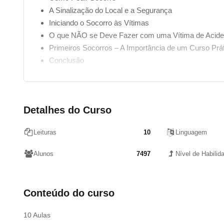
A Sinalização do Local e a Segurança
Iniciando o Socorro às Vítimas
O que NÃO se Deve Fazer com uma Vítima de Acide
Primeiros Socorros – A Importância de um Curso Prá
Conclusão
Detalhes do Curso
Leituras
10
Linguagem
Alunos
7497
Nível de Habilid
Conteúdo do curso
10 Aulas