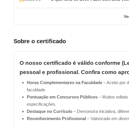
Ve
Sobre o certificado
O nosso certificado é válido conforme (Le
pessoal e profissional. Confira como apro
Horas Complementares na Faculdade
– Aceito por d
faculdade.
Pontuação em Concursos Públicos
– Muitos editais
especificações.
Destaque no Currículo
– Demonstra iniciativa, difer
Reconhecimento Profissional
– Valorizado em diver