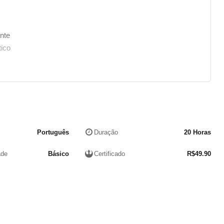
nte
tico
Português
Duração
20 Horas
ade
Básico
Certificado
R$
49.90