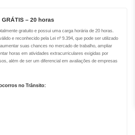
o GRÁTIS – 20 horas
otalmente gratuito e possui uma carga horária de 20 horas.
lido e reconhecido pela Lei nº 9.394, que pode ser utilizado
 e aumentar suas chances no mercado de trabalho, ampliar
ar horas em atividades extracurriculares exigidas por
rsos, além de ser um diferencial em avaliações de empresas
corros no Trânsito: