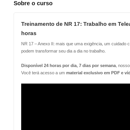
Sobre o curso
Treinamento de NR 17: Trabalho em Telea
horas
NR 17 – Anexo II: mais que uma exigência, um cuidado
podem transformar seu dia a dia no trabalho.
Disponível 24 horas por dia, 7 dias por semana
, nosso
Você terá acesso a um
material exclusivo em PDF e ví