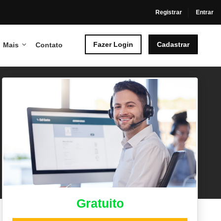
Registrar
Entrar
Fazer Login
Cadastrar
Mais
Contato
Gratuito