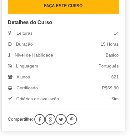
FAÇA ESTE CURSO
Detalhes do Curso
Leituras
14
Duração
15 Horas
Nível de Habilidade
Básico
Linguagem
Português
Alunos
621
Certificado
R$
69.90
Critérios de avaliação
Sim
Compartilhe: