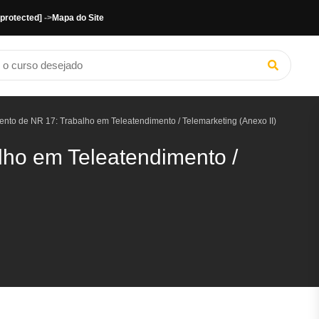
 protected]
->
Mapa do Site
nto de NR 17: Trabalho em Teleatendimento / Telemarketing (Anexo II)
lho em Teleatendimento /