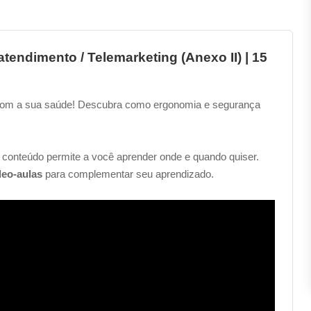
tendimento / Telemarketing (Anexo II) | 15
 com a sua saúde! Descubra como ergonomia e segurança
 conteúdo permite a você aprender onde e quando quiser.
deo-aulas
para complementar seu aprendizado.