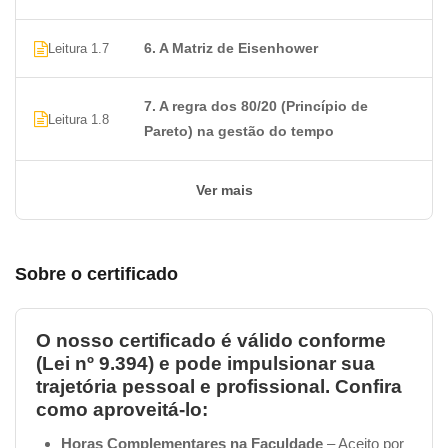
6. A Matriz de Eisenhower
Leitura 1.7
7. A regra dos 80/20 (Princípio de
Leitura 1.8
Pareto) na gestão do tempo
Ver mais
Sobre o certificado
O nosso certificado é válido conforme
(Lei nº 9.394) e pode impulsionar sua
trajetória pessoal e profissional. Confira
como aproveitá-lo:
Horas Complementares na Faculdade
– Aceito por