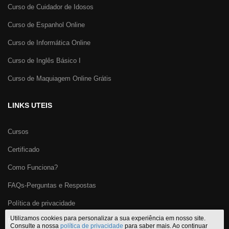
Curso de Cuidador de Idosos
Curso de Espanhol Online
Curso de Informática Online
Curso de Inglês Básico I
Curso de Maquiagem Online Grátis
LINKS UTEIS
Cursos
Certificado
Como Funciona?
FAQs-Perguntas e Respostas
Política de privacidade
Utilizamos cookies para personalizar a sua experiência em nosso site.
Blog
Consulte a nossa
política de privacidade
para saber mais. Ao continuar