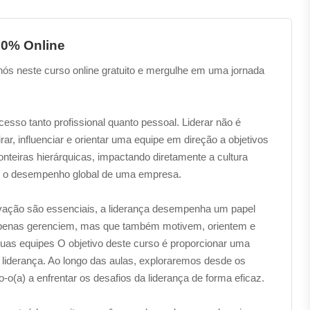
00% Online
nós neste curso online gratuito e mergulhe em uma jornada
cesso tanto profissional quanto pessoal. Liderar não é
r, influenciar e orientar uma equipe em direção a objetivos
onteiras hierárquicas, impactando diretamente a cultura
im, o desempenho global de uma empresa.
novação são essenciais, a liderança desempenha um papel
apenas gerenciem, mas que também motivem, orientem e
uas equipes O objetivo deste curso é proporcionar uma
liderança. Ao longo das aulas, exploraremos desde os
-o(a) a enfrentar os desafios da liderança de forma eficaz.