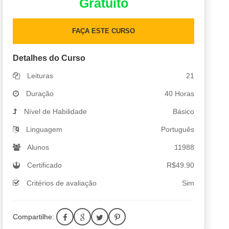
Gratuito
FAÇA ESTE CURSO
Detalhes do Curso
Leituras
21
Duração
40 Horas
Nível de Habilidade
Básico
Linguagem
Português
Alunos
11988
Certificado
R$
49.90
Critérios de avaliação
Sim
Compartilhe: