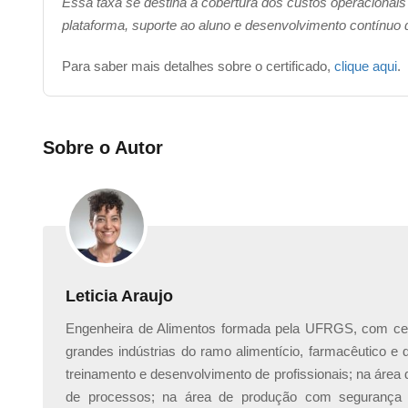
Essa taxa se destina à cobertura dos custos operacionais
plataforma, suporte ao aluno e desenvolvimento contínuo
Para saber mais detalhes sobre o certificado,
clique aqui
.
Sobre o Autor
Leticia Araujo
Engenheira de Alimentos formada pela UFRGS, com cert
grandes indústrias do ramo alimentício, farmacêutico e
treinamento e desenvolvimento de profissionais; na área
de processos; na área de produção com segurança 