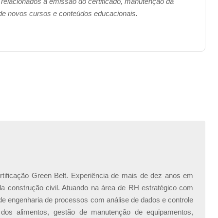
 relacionados à emissão do certificado, manutenção da
 de novos cursos e conteúdos educacionais.
ificação Green Belt. Experiência de mais de dez anos em
 da construção civil. Atuando na área de RH estratégico com
 de engenharia de processos com análise de dados e controle
dos alimentos, gestão de manutenção de equipamentos,