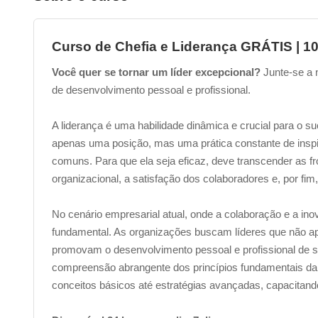
Curso de Chefia e Liderança GRÁTIS | 1
Você quer se tornar um líder excepcional?
Junte-se a 
de desenvolvimento pessoal e profissional.
A liderança é uma habilidade dinâmica e crucial para o su
apenas uma posição, mas uma prática constante de inspira
comuns. Para que ela seja eficaz, deve transcender as fr
organizacional, a satisfação dos colaboradores e, por f
No cenário empresarial atual, onde a colaboração e a i
fundamental. As organizações buscam líderes que não 
promovam o desenvolvimento pessoal e profissional de s
compreensão abrangente dos princípios fundamentais da 
conceitos básicos até estratégias avançadas, capacitando