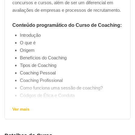
concursos e cursos, além de ser um diferencial em
avaliações de empresas e processos de recrutamento.
Conteúdo programático do Curso de Coaching:
Introdução
O que é
Origem
Benefícios do Coaching
Tipos de Coaching
Coaching Pessoal
Coaching Profissional
Como funciona uma sessão de coaching?
Códigos de Ética e Conduta
Motivação
Ver mais
Técnicas de Coaching
Livros, Filmes e Documentários
Bibliografia/Links Recomendados