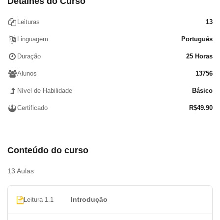
Detalhes do Curso
Leituras
13
Linguagem
Português
Duração
25 Horas
Alunos
13756
Nível de Habilidade
Básico
Certificado
R$
49.90
Conteúdo do curso
13 Aulas
Introdução
Leitura 1.1