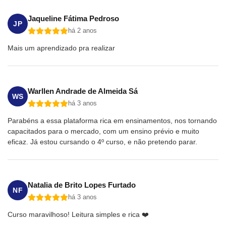
Jaqueline Fátima Pedroso
JP
há 2 anos
Mais um aprendizado pra realizar
Warllen Andrade de Almeida Sá
WS
há 3 anos
Parabéns a essa plataforma rica em ensinamentos, nos tornando
capacitados para o mercado, com um ensino prévio e muito
eficaz. Já estou cursando o 4º curso, e não pretendo parar.
Natalia de Brito Lopes Furtado
NF
há 3 anos
Curso maravilhoso! Leitura simples e rica ❤️