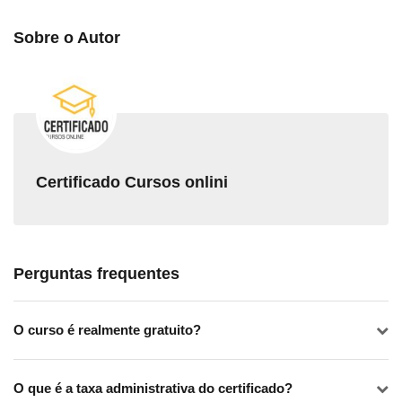
Confira:
Sobre o Autor
Curso online de
Metodologia 5S e Poka-Yoke
Curso online de
Diversidade e Inclusão na prática
Curso online de
Estoquista de Supermercado
Curso online de
Repositor de mercadorias
Certificado Cursos onlini
Perguntas frequentes
O curso é realmente gratuito?
O que é a taxa administrativa do certificado?