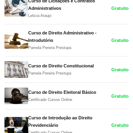
Curso de Licitações e Contratos
Administrativos
Gratuito
Leticia Araujo
Curso de Direito Administrativo -
Introdutório
Gratuito
Pamela Pereira Prestupa
Curso de Direito Constitucional
Gratuito
Pamela Pereira Prestupa
Curso de Direito Eleitoral Básico
Gratuito
Certificado Cursos Online
Curso de Introdução ao Direito
Previdenciário
Gratuito
Certificado Cursos Online