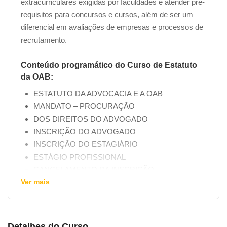
extracurriculares exigidas por faculdades e atender pré-
requisitos para concursos e cursos, além de ser um
diferencial em avaliações de empresas e processos de
recrutamento.
Conteúdo programático do Curso de Estatuto
da OAB:
ESTATUTO DA ADVOCACIA E A OAB
MANDATO – PROCURAÇÃO
DOS DIREITOS DO ADVOGADO
INSCRIÇÃO DO ADVOGADO
INSCRIÇÃO DO ESTAGIÁRIO
ESTÁGIO PROFISSIONAL
CANCELAMENTO DA INSCRIÇÃO
Ver mais
NOVO PEDIDO DE INSCRIÇÃO
LICENÇA PROFISSIONAL
IDENTIDADE PROFISSIONAL
DA SOCIEDADE DE ADVOGADOS
Detalhes do Curso