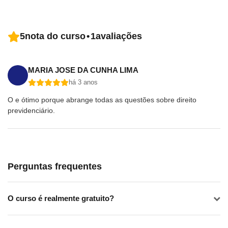
5
nota do curso
•
1
avaliações
MARIA JOSE DA CUNHA LIMA
há 3 anos
O e ótimo porque abrange todas as questões sobre direito
previdenciário.
Perguntas frequentes
O curso é realmente gratuito?