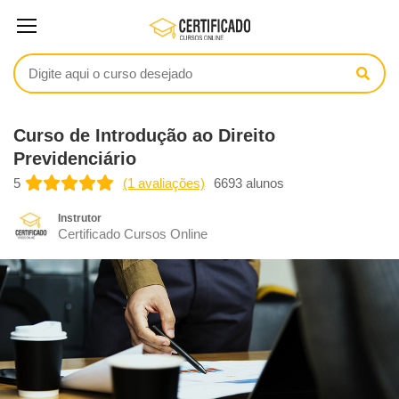
Curso de Introdução ao Direito
Previdenciário
5
(1 avaliações)
6693 alunos
Instrutor
Certificado Cursos Online