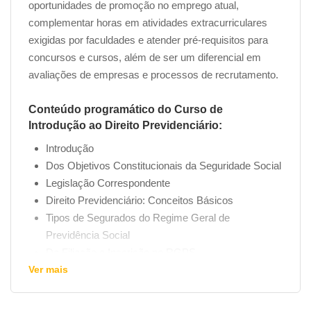
oportunidades de promoção no emprego atual,
complementar horas em atividades extracurriculares
exigidas por faculdades e atender pré-requisitos para
concursos e cursos, além de ser um diferencial em
avaliações de empresas e processos de recrutamento.
Conteúdo programático do Curso de
Introdução ao Direito Previdenciário:
Introdução
Dos Objetivos Constitucionais da Seguridade Social
Legislação Correspondente
Direito Previdenciário: Conceitos Básicos
Tipos de Segurados do Regime Geral de
Previdência Social
Da Filiação e Inscrição no RGPS
Ver mais
Dos Dependentes
Relação Jurídica de Seguro Social e Seguridade
Social