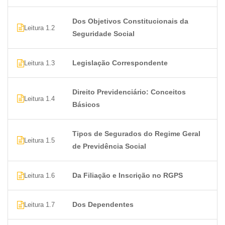
Dos Objetivos Constitucionais da
Leitura 1.2
Seguridade Social
Legislação Correspondente
Leitura 1.3
Direito Previdenciário: Conceitos
Leitura 1.4
Básicos
Tipos de Segurados do Regime Geral
Leitura 1.5
de Previdência Social
Da Filiação e Inscrição no RGPS
Leitura 1.6
Dos Dependentes
Leitura 1.7