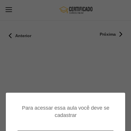
Próxima
Anterior
Para acessar essa aula você deve se
cadastrar