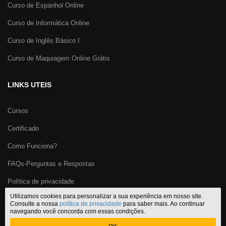
Curso de Espanhol Online
Curso de Informática Online
Curso de Inglês Básico I
Curso de Maquiagem Online Grátis
LINKS UTEIS
Cursos
Certificado
Como Funciona?
FAQs-Perguntas e Respostas
Política de privacidade
Utilizamos cookies para personalizar a sua experiência em nosso site.
Blog
Consulte a nossa
política de privacidade
para saber mais. Ao continuar
navegando você concorda com essas condições.