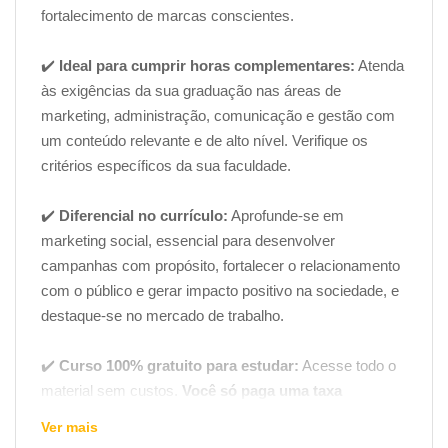
fortalecimento de marcas conscientes.
✔️
Ideal para cumprir horas complementares:
Atenda
às exigências da sua graduação nas áreas de
marketing, administração, comunicação e gestão com
um conteúdo relevante e de alto nível. Verifique os
critérios específicos da sua faculdade.
✔️
Diferencial no currículo:
Aprofunde-se em
marketing social, essencial para desenvolver
campanhas com propósito, fortalecer o relacionamento
com o público e gerar impacto positivo na sociedade, e
destaque-se no mercado de trabalho.
✔️
Curso 100% gratuito para estudar:
Acesse todo o
material sem custos.
Você só paga uma taxa
administrativa para emissão do certificado digital se
Ver mais
for necessário para seus objetivos.