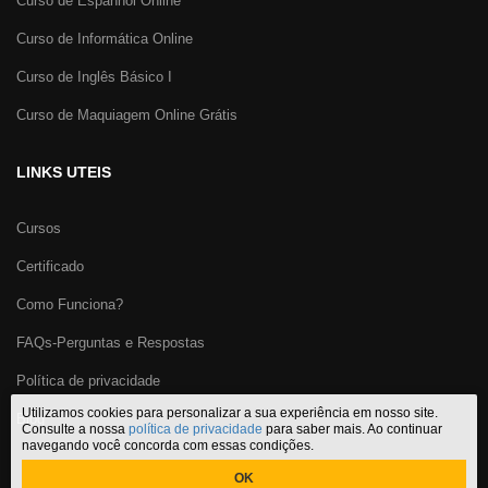
Curso de Espanhol Online
Curso de Informática Online
Curso de Inglês Básico I
Curso de Maquiagem Online Grátis
LINKS UTEIS
Cursos
Certificado
Como Funciona?
FAQs-Perguntas e Respostas
Política de privacidade
Utilizamos cookies para personalizar a sua experiência em nosso site.
Blog
Consulte a nossa
política de privacidade
para saber mais. Ao continuar
navegando você concorda com essas condições.
OK