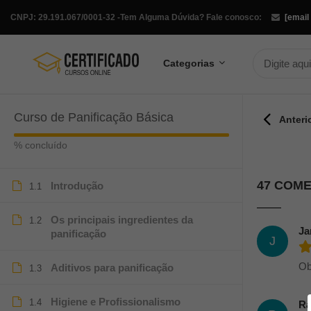
CNPJ: 29.191.067/0001-32 -
Tem Alguma Dúvida? Fale conosco:
[email
Categorias
Curso de Panificação Básica
Anteri
% concluído
47 COM
Introdução
1.1
Os principais ingredientes da
1.2
Ja
panificação
J
Ob
Aditivos para panificação
1.3
Higiene e Profissionalismo
1.4
Ra