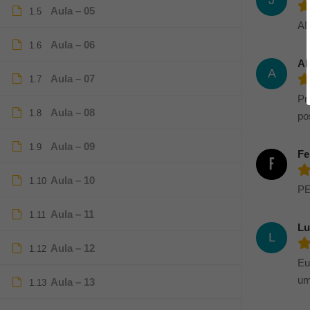
J
Aula – 05
1.5
A
Aula – 06
1.6
Ab
A
Aula – 07
1.7
Pr
Aula – 08
1.8
po
Aula – 09
1.9
Fe
Aula – 10
1.10
PE
Aula – 11
1.11
Lu
L
Aula – 12
1.12
Eu
um
Aula – 13
1.13