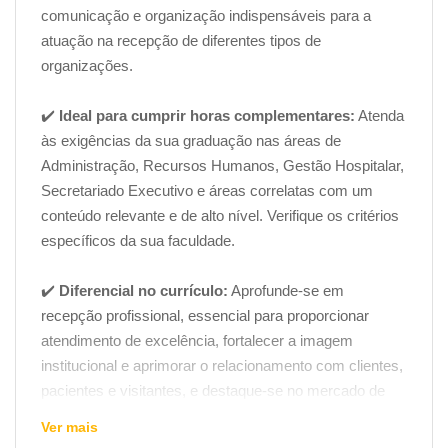
comunicação e organização indispensáveis para a
atuação na recepção de diferentes tipos de
organizações.
✔️
Ideal para cumprir horas complementares:
Atenda
às exigências da sua graduação nas áreas de
Administração, Recursos Humanos, Gestão Hospitalar,
Secretariado Executivo e áreas correlatas com um
conteúdo relevante e de alto nível. Verifique os critérios
específicos da sua faculdade.
✔️
Diferencial no currículo:
Aprofunde-se em
recepção profissional, essencial para proporcionar
atendimento de excelência, fortalecer a imagem
institucional e aprimorar o relacionamento com clientes,
pacientes e visitantes, e destaque-se no mercado de
trabalho.
Ver mais