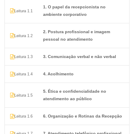
públicos diversos e construir uma trajetória sólida na
1. O papel da recepcionista no
Leitura 1.1
área de recepção.
ambiente corporativo
2. Postura profissional e imagem
Leitura 1.2
pessoal no atendimento
3. Comunicação verbal e não verbal
Leitura 1.3
4. Acolhimento
Leitura 1.4
5. Ética e confidencialidade no
Leitura 1.5
atendimento ao público
6. Organização e Rotinas da Recepção
Leitura 1.6
7. Atendimento telefônico profissional
Leitura 1.7