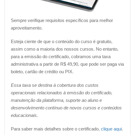
Sempre verifique requisitos específicos para melhor
aproveitamento.
Esteja ciente de que o conteúdo do curso é gratuito,
assim como a maioria dos nossos cursos. No entanto,
para a emissão do certificado, cobramos uma taxa
administrativa a partir de R$ 49,90, que pode ser paga via
boleto, cartão de crédito ou PIX.
Essa taxa se destina à cobertura dos custos
operacionais relacionados à emissão do certificado,
manutenção da plataforma, suporte ao aluno e
desenvolvimento contínuo de novos cursos e conteúdos
educacionais.
Para saber mais detalhes sobre o certificado,
clique aqui
.