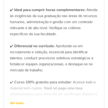
✔️
Ideal para cumprir horas complementares:
Atenda
às exigências da sua graduação nas áreas de recursos
humanos, administração e gestão com um conteúdo
relevante e de alto nível. Verifique os critérios
específicos da sua faculdade.
✔️
Diferencial no currículo:
Aprofunde-se em
recrutamento e seleção, essencial para identificar
talentos, conduzir processos seletivos estratégicos e
fortalecer equipes organizacionais, e destaque-se no
mercado de trabalho.
✔️
Curso 100% gratuito para estudar:
Acesse todo o
material sem custos.
Você só paga uma taxa
administrativa para emissão do certificado digital se
for necessário para seus objetivos.
Ver mais