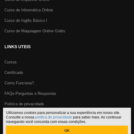
Curso de Informática Online
Curso de Inglês Básico I
Curso de Maquiagem Online Grátis
LINKS UTEIS
Cursos
Certificado
Como Funciona?
FAQs-Perguntas e Respostas
Política de privacidade
Utilizamos cookies para personalizar a sua experiência em nosso site.
Blog
Consulte a nossa
política de privacidade
para saber mais. Ao continuar
navegando você concorda com essas condições.
OK