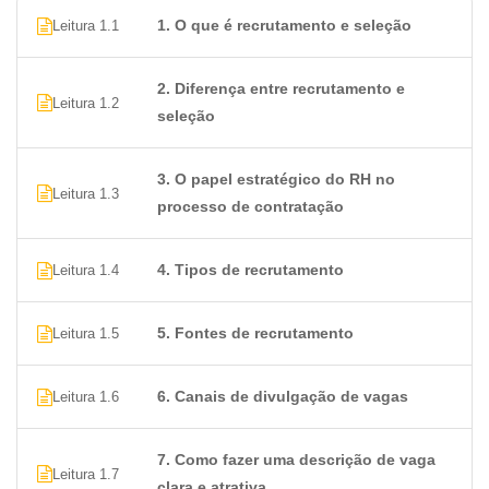
1. O que é recrutamento e seleção
Leitura 1.1
2. Diferença entre recrutamento e
Leitura 1.2
seleção
3. O papel estratégico do RH no
Leitura 1.3
processo de contratação
4. Tipos de recrutamento
Leitura 1.4
5. Fontes de recrutamento
Leitura 1.5
6. Canais de divulgação de vagas
Leitura 1.6
7. Como fazer uma descrição de vaga
Leitura 1.7
clara e atrativa