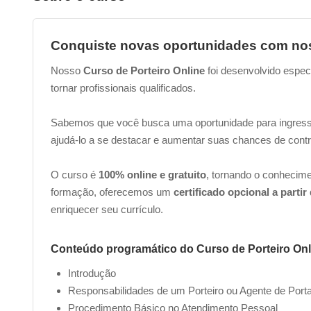
Conquiste novas oportunidades com nos
Nosso
Curso de Porteiro Online
foi desenvolvido espec
tornar profissionais qualificados.
Sabemos que você busca uma oportunidade para ingressar
ajudá-lo a se destacar e aumentar suas chances de cont
O curso é
100% online e gratuito
, tornando o conhecim
formação, oferecemos um
certificado opcional a partir
enriquecer seu currículo.
Conteúdo programático do Curso de Porteiro Onl
Introdução
Responsabilidades de um Porteiro ou Agente de Porta
Procedimento Básico no Atendimento Pessoal