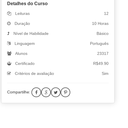
Detalhes do Curso
Leituras
12
Duração
10 Horas
Nível de Habilidade
Básico
Linguagem
Português
Alunos
23317
Certificado
R$
49.90
Critérios de avaliação
Sim
Compartilhe: