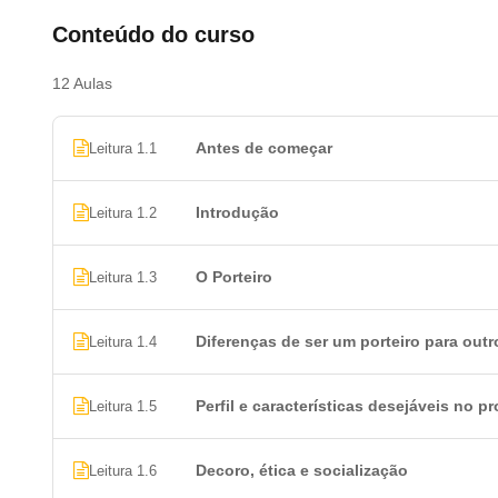
Conteúdo do curso
12 Aulas
Antes de começar
Leitura 1.1
Introdução
Leitura 1.2
O Porteiro
Leitura 1.3
Diferenças de ser um porteiro para outr
Leitura 1.4
Perfil e características desejáveis no pr
Leitura 1.5
Decoro, ética e socialização
Leitura 1.6