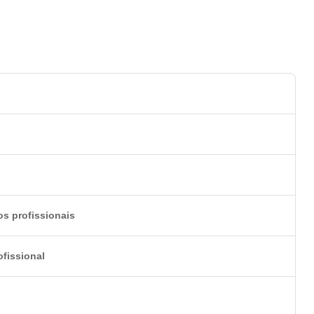
os profissionais
ofissional