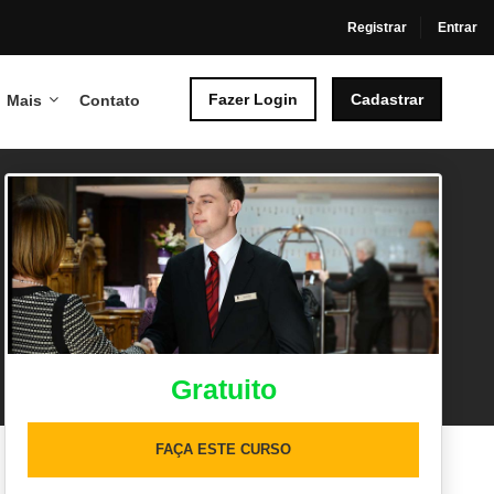
Registrar
Entrar
Fazer Login
Cadastrar
Mais
Contato
Gratuito
FAÇA ESTE CURSO