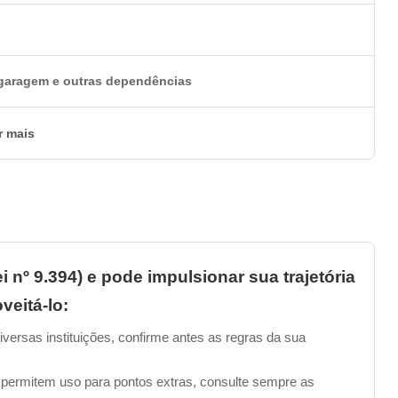
o
 garagem e outras dependências
r mais
i nº 9.394) e pode impulsionar sua trajetória
veitá-lo:
iversas instituições, confirme antes as regras da sua
 permitem uso para pontos extras, consulte sempre as