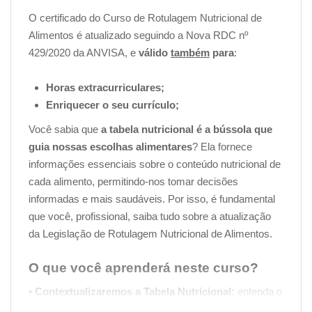
O certificado do Curso de Rotulagem Nutricional de
Alimentos é atualizado seguindo a Nova RDC nº
429/2020 da ANVISA, e
válido
também
para
:
Horas extracurriculares;
Enriquecer o seu currículo;
Você sabia que
a tabela nutricional é a bússola que
guia nossas escolhas alimentares
? Ela fornece
informações essenciais sobre o conteúdo nutricional de
cada alimento, permitindo-nos tomar decisões
informadas e mais saudáveis. Por isso, é fundamental
que você, profissional, saiba tudo sobre a atualização
da Legislação de Rotulagem Nutricional de Alimentos.
O que você aprenderá neste curso?
• Contextualizaremos a Tabela Nutricional:
entenda o
papel crucial que a tabela nutricional desempenha na