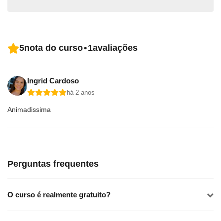
5
nota do curso
•
1
avaliações
Ingrid Cardoso
há 2 anos
Animadissima
Perguntas frequentes
O curso é realmente gratuito?