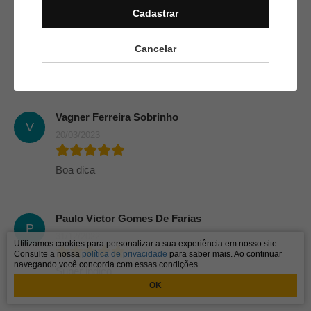
Cadastrar
Sérgio Samir Mendes De Oliveira
S
24/05/2024
Cancelar
Boa dica.
Vagner Ferreira Sobrinho
V
20/03/2023
Boa dica
Paulo Victor Gomes De Farias
P
31/12/2022
Utilizamos cookies para personalizar a sua experiência em nosso site.
Consulte a nossa
política de privacidade
para saber mais. Ao continuar
navegando você concorda com essas condições.
Super indico
OK