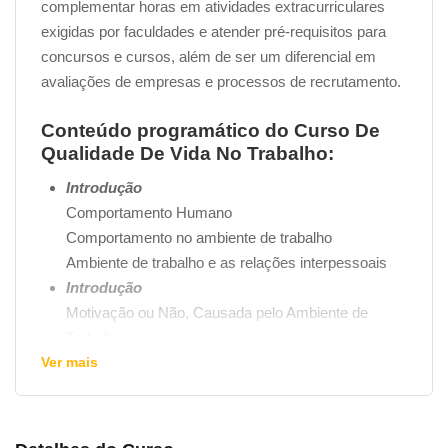
complementar horas em atividades extracurriculares
exigidas por faculdades e atender pré-requisitos para
concursos e cursos, além de ser um diferencial em
avaliações de empresas e processos de recrutamento.
Conteúdo programático do Curso De
Qualidade De Vida No Trabalho:
Introdução
Comportamento Humano
Comportamento no ambiente de trabalho
Ambiente de trabalho e as relações interpessoais
Introdução
Motivação ou Não, Causada pelo Ambiente de
Trabalho
Ver mais
2.2 Influência do Ambiente
2.3 Qualidade de Vida no Trabalho e Relações
Interpessoais
2.4 Qualidade de vida no Trabalho e Fatores