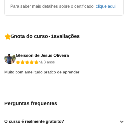
Para saber mais detalhes sobre o certificado,
clique aqui
.
5
nota do curso
•
1
avaliações
Gleisson de Jesus Oliveira
há 3 anos
Muito bom amei tudo pratico de aprender
Perguntas frequentes
O curso é realmente gratuito?