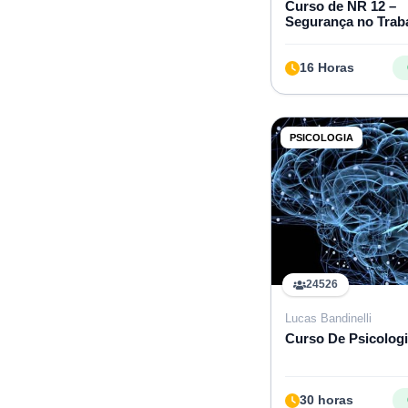
Curso de NR 12 –
Segurança no Trab
Máquinas e Equip
16 Horas
PSICOLOGIA
24526
Lucas Bandinelli
Curso De Psicologi
30 horas