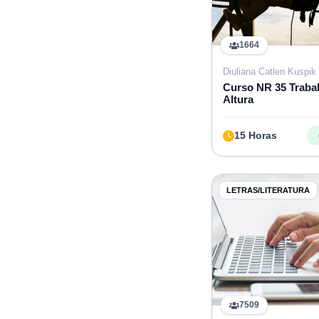
1664
Diuliana Catlen Kuspik 
Curso NR 35 Traba
Altura
15 Horas
LETRAS/LITERATURA
7509