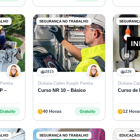
ALHO
SEGURANÇA NO TRABALHO
SEGURANÇ
2815
226
Pereira
Diuliana Catlen Kuspik Pereira
Diuliana Cat
P –
Curso NR 10 – Básico
Curso de 
40 Horas
12 Hora
Gratuito
Gratuito
ALHO
SEGURANÇA NO TRABALHO
EDUCAÇÃO