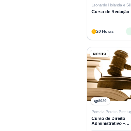
Leonardo Holanda e Si
Curso de Redação
20 Horas
DIREITO
8029
Pamela Pereira Prestu
Curso de Direito
Administrativo –
Introdutório