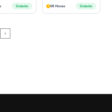
s
08 Horas
Gratuito
Gratuito