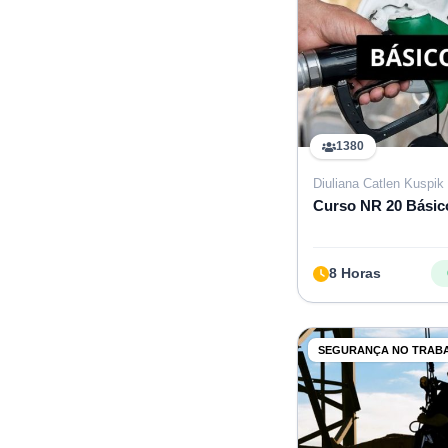
1380
Diuliana Catlen Kuspik 
Curso NR 20 Básic
8 Horas
SEGURANÇA NO TRAB