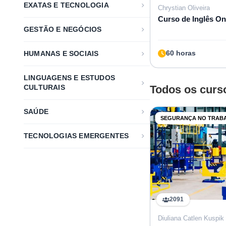
EXATAS E TECNOLOGIA
Chrystian Oliveira
Curso de Inglês On
GESTÃO E NEGÓCIOS
60 horas
HUMANAS E SOCIAIS
LINGUAGENS E ESTUDOS
CULTURAIS
Todos os curs
SAÚDE
SEGURANÇA NO TRAB
TECNOLOGIAS EMERGENTES
2091
Diuliana Catlen Kuspik 