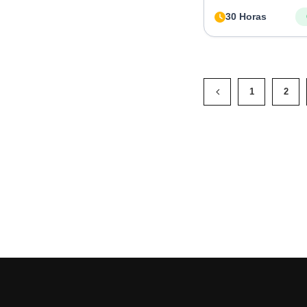
30 Horas
1
2