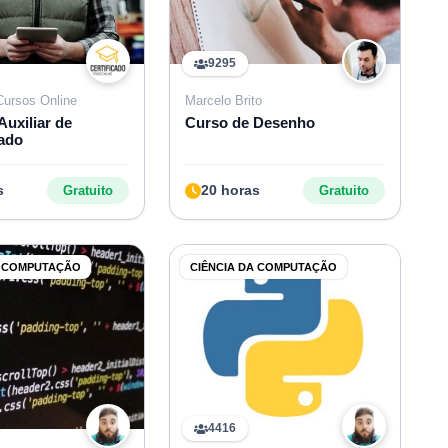
9295
 Cursos Online
Marcelo Brito
Auxiliar de
Curso de Desenho
ado
s
20 horas
Gratuito
Gratuito
A COMPUTAÇÃO
CIÊNCIA DA COMPUTAÇÃO
4416