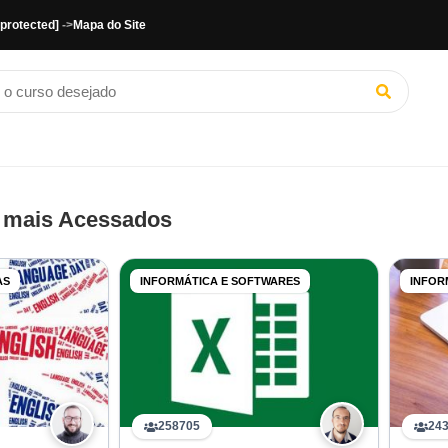
 protected]
->
Mapa do Site
 mais Acessados
AS
INFORMÁTICA E SOFTWARES
INFOR
258705
24