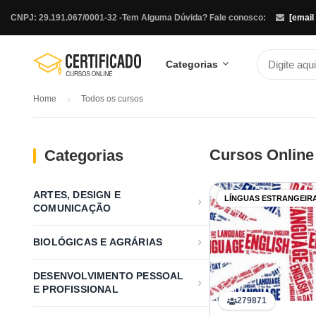
CNPJ: 29.191.067/0001-32 -
Tem Alguma Dúvida? Fale conosco:
[email
Categorias
Home
Todos os cursos
Cursos Online
Categorias
ARTES, DESIGN E
LÍNGUAS ESTRANGEIR
COMUNICAÇÃO
BIOLÓGICAS E AGRÁRIAS
DESENVOLVIMENTO PESSOAL
E PROFISSIONAL
279871