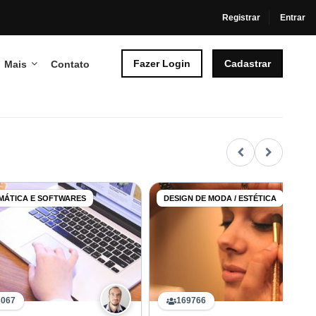
Registrar
Entrar
Fazer Login
Cadastrar
Mais
Contato
MÁTICA E SOFTWARES
DESIGN DE MODA / ESTÉTICA
3067
169766