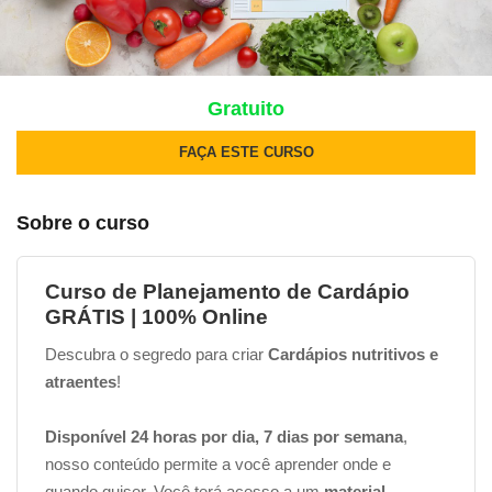
Gratuito
FAÇA ESTE CURSO
Sobre o curso
Curso de Planejamento de Cardápio
GRÁTIS | 100% Online
Descubra o segredo para criar
Cardápios nutritivos e
atraentes
!
Disponível 24 horas por dia, 7 dias por semana
,
nosso conteúdo permite a você aprender onde e
quando quiser. Você terá acesso a um
material