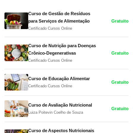
Curso de Gestão de Resíduos
para Serviços de Alimentação
Gratuito
Certificado Cursos Online
Curso de Nutrição para Doenças
Crônico-Degenerativas
Gratuito
Certificado Cursos Online
Curso de Educação Alimentar
Gratuito
Certificado Cursos Online
Curso de Avaliação Nutricional
Gratuito
Luiza Poitevin Coelho de Souza
Curso de Aspectos Nutricionais