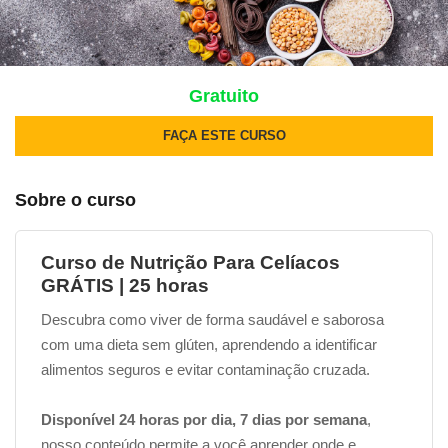
Gratuito
FAÇA ESTE CURSO
Sobre o curso
Curso de Nutrição Para Celíacos
GRÁTIS | 25 horas
Descubra como viver de forma saudável e saborosa
com uma dieta sem glúten, aprendendo a identificar
alimentos seguros e evitar contaminação cruzada.
Disponível 24 horas por dia, 7 dias por semana
,
nosso conteúdo permite a você aprender onde e