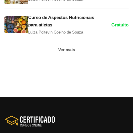
Curso de Aspectos Nutricionais
para atletas
Gratuito
Luiza Poitevin Coelho de Souza
Ver mais