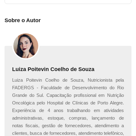
Cursos elaborados por profissionais especializados!
Confira:
Sobre o Autor
Curso online de
Introdução à nutrição
Curso online de
Alimentação e fome emocional
Curso online de
Planejamento de cardápio
Luiza Poitevin Coelho de Souza
Luiza Poitevin Coelho de Souza, Nutricionista pela
FADERGS - Faculdade de Desenvolvimento do Rio
Grande do Sul. Capacitação profissional em Nutrição
Oncológica pelo Hospital de Clínicas de Porto Alegre.
Experiência de 4 anos trabalhando em atividades
administrativas, estoque, compras, lançamento de
notas fiscais, gestão de fornecedores, atendimento a
clientes, busca de fornecedores, atendimento telefônico,