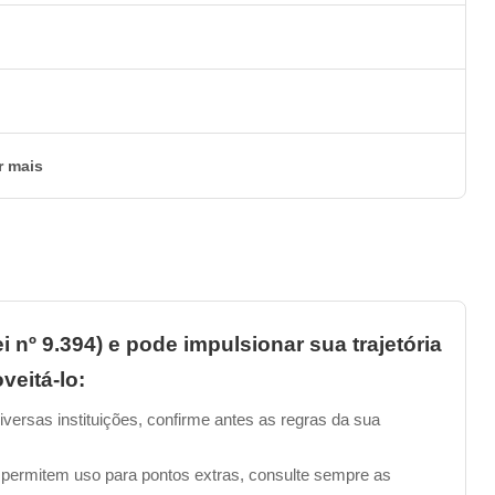
r mais
i nº 9.394) e pode impulsionar sua trajetória
veitá-lo:
iversas instituições, confirme antes as regras da sua
 permitem uso para pontos extras, consulte sempre as