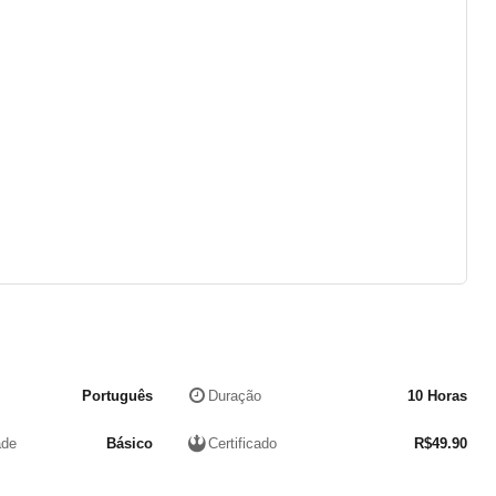
Português
Duração
10 Horas
ade
Básico
Certificado
R$
49.90