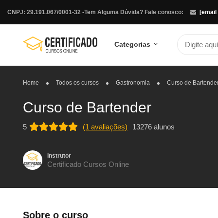
CNPJ: 29.191.067/0001-32 -
Tem Alguma Dúvida? Fale conosco:
[email
Categorias
Home
Todos os cursos
Gastronomia
Curso de Bartende
Curso de Bartender
5
(1 avaliações)
13276 alunos
Instrutor
Certificado Cursos Online
Sobre o curso