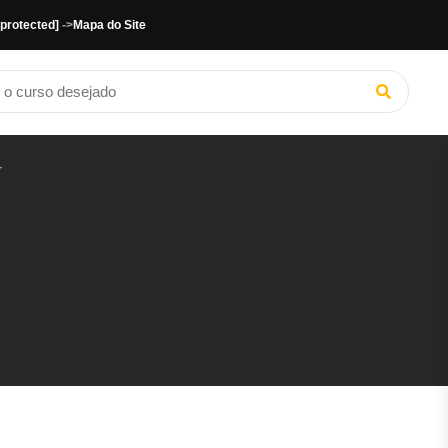
 protected]
->
Mapa do Site
r