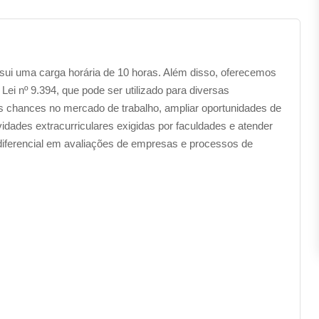
ossui uma carga horária de 10 horas. Além disso, oferecemos
Lei nº 9.394, que pode ser utilizado para diversas
as chances no mercado de trabalho, ampliar oportunidades de
dades extracurriculares exigidas por faculdades e atender
 diferencial em avaliações de empresas e processos de