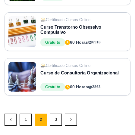
Certificado Cursos Online
Curso Transtorno Obsessivo
Compulsivo
60 Horas
Gratuito
6518
Certificado Cursos Online
Curso de Consultoria Organizacional
60 Horas
Gratuito
2863
1
2
3