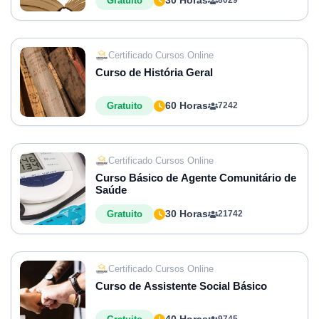
30 Horas
Gratuito
8029
Certificado Cursos Online
Curso de História Geral
60 Horas
Gratuito
7242
Certificado Cursos Online
Curso Básico de Agente Comunitário de
Saúde
30 Horas
Gratuito
21742
Certificado Cursos Online
Curso de Assistente Social Básico