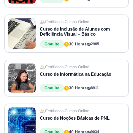
Certificado Cursos Online
Curso de Inclusão de Alunos com
Deficiência Visual – Básico
30 Horas
Gratuito
2985
Certificado Cursos Online
Curso de Informática na Educação
30 Horas
Gratuito
8911
Certificado Cursos Online
Curso de Noções Básicas de PNL
40 Horas
Gratuito
9034