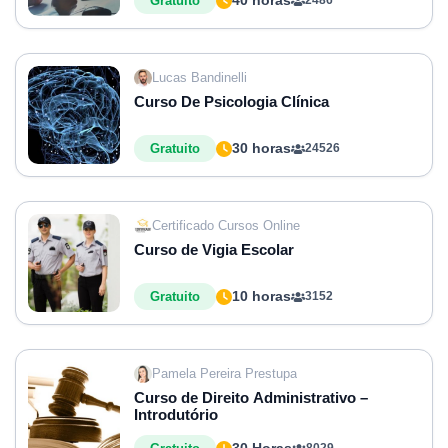
40 horas
Gratuito
2486
Lucas Bandinelli
Curso De Psicologia Clínica
30 horas
Gratuito
24526
Certificado Cursos Online
Curso de Vigia Escolar
10 horas
Gratuito
3152
Pamela Pereira Prestupa
Curso de Direito Administrativo –
Introdutório